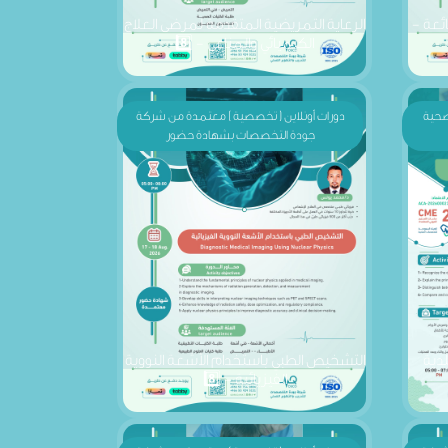
الكيميائي والمناعي - 8️⃣
صحية
دورات أونلاين ( تخصصية ) معتمدة من شركة
جودة التخصصات بشهادة حضور
لدية
التشخيص الطبي باستخدام الأشعة النووية
الفيزيائية - 8️⃣
 شركة
دورات أونلاين ( تخصصية ) معتمدة من شركة
جودة التخصصات بشهادة حضور