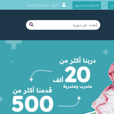
دخول / مستخدم جديد
رب
إنضم إلينا كمسوق