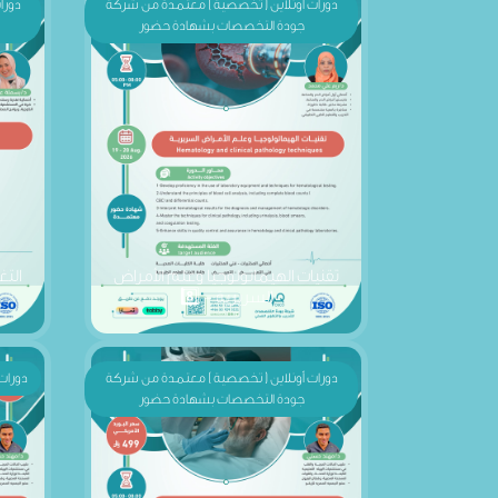
تقنيات الهيماتولوجيا وعلم الأمراض
التغ
السريرية - 8️⃣
دورات أونلاين ( تخصصية ) معتمدة من شركة
دورات 
جودة التخصصات بشهادة حضور