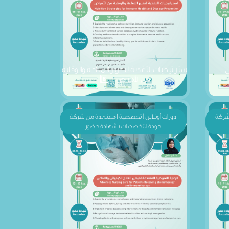
ن
استراتيجيات التغذية لتعزيز المناعة والوقاية
من الأمراض - 8️⃣
 شركة
دورات أونلاين ( تخصصية ) معتمدة من شركة
جودة التخصصات بشهادة حضور
ئعة -
الرعاية التمريضية المتقدمة لمرضى العلاج