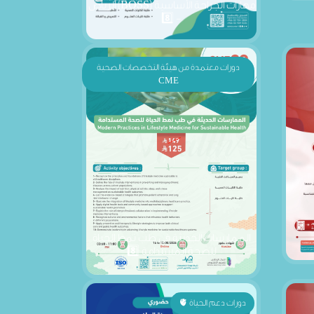
دورات معتمدة من هيئة التخصصات الصحية
CME
الممارسات الحديثة في طب نمط الحياة
للصحة المستدامة 8️⃣
دورات دعم الحياة 🫀