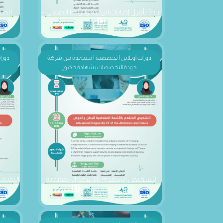
8️⃣
دورات أونلاين ( تخصصية ) معتمدة من شركة
دورا
جودة التخصصات بشهادة حضور
التشخيص المتقدم بالأشعة المقطعية
التقنيا
للبطن والحوض - 8️⃣
دورات أونلاين ( تخصصية ) معتمدة من شركة
دورا
جودة التخصصات بشهادة حضور