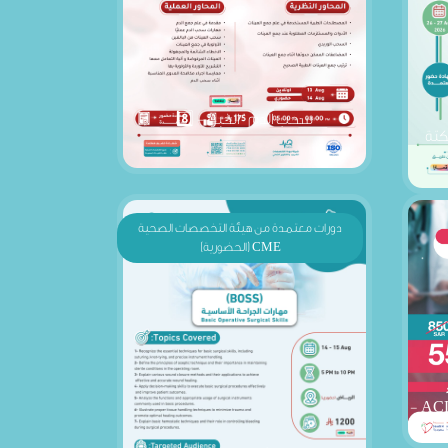
سحب الدم " الخبر" - 8️⃣
كتة
دورات معتمدة من هيئة التخصصات الصحية
CME (الحضورية)
الإنعاش القلبي الرئوي المتقدم - ACLS -
مهارات الجراحة الأساسية (BOSS) الرياض
- 8️⃣