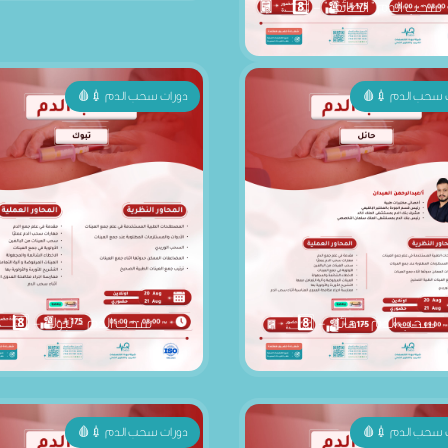
 سحب الدم 💉🩸
دورات سحب الدم 💉🩸
سحب الدم - حائل - 8️⃣
سحب الدم - تبوك - 8️⃣
 سحب الدم 💉🩸
دورات سحب الدم 💉🩸