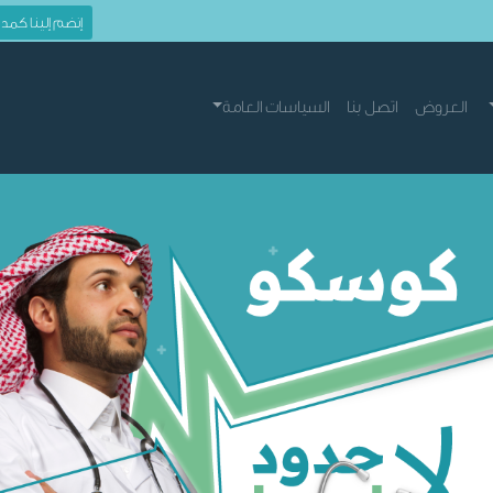
إنضم إلينا كمد
العروض
اتصل بنا
السياسات العامة