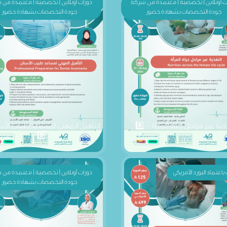
ذية عبر مراحل حياة المرأة - 8️⃣
التأهيل المهني لمساعد طبيب الأس
8️⃣
باعتماد البورد الأمريكي
دورات أونلاين ( تخصصية ) معتمدة من
جودة التخصصات بشهادة حضور