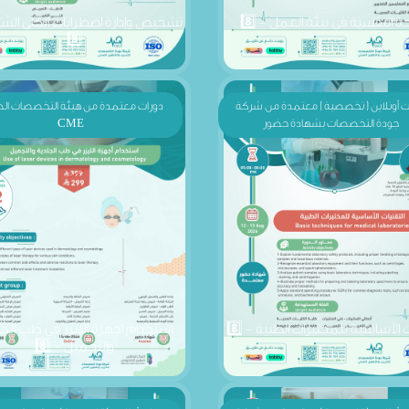
8️⃣
ت أونلاين ( تخصصية ) معتمدة من شركة
دورات معتمدة من هيئة التخصصات ال
جودة التخصصات بشهادة حضور
CME
ت الأساسية للمختبرات الطبية - 8️⃣
استخدام اجهزة الليزر في طب الج
والتجميل - 8️⃣
ت أونلاين ( تخصصية ) معتمدة من شركة
دورات أونلاين ( تخصصية ) معتمدة من
جودة التخصصات بشهادة حضور
جودة التخصصات بشهادة حضور