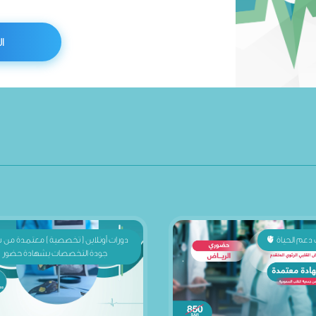
ا
دعم الحياة 🫀
دورات أونلاين ( تخصصية ) معتمدة من
جودة التخصصات بشهادة حضور