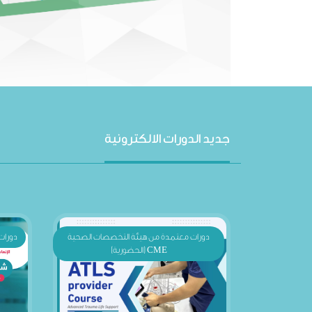
جديد الدورات الالكترونية
دورات معتمدة من هيئة التخصصات الصحية
دورات 
CME (الحضورية)