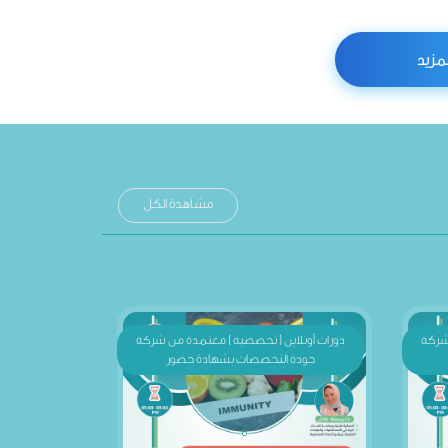
لمزيد
مشاهدة الكل
 شركة
دورات أونلاين ( تخصصية ) معتمدة من شركة
جودة التخصصات بشهادة حضور