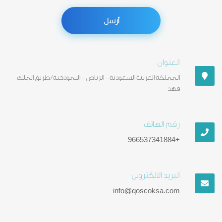
أرسل
العنوان
المملكة العربية السعودية - الرياض - النموذجية / طريق الملك
فهد
رقم الهاتف
+966537341884
البريد الالكترونى
info@qoscoksa.com