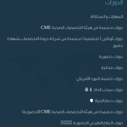
الدورات
المهارات و المحاكاة
دورات معتمدة من هيئة التخصصات الصحية CME
دورات أونلاين ( تخصصية ) معتمدة من شركة جودة التخصصات بشهادة
حضور
دورات حضورية
دورات مجانية
دورات باعتماد البورد الأمريكي
دورات سحب الدم 💉🩸
دورات دعم الحياة 🫀
دورات معتمدة من هيئة التخصصات الصحية CME (الحضورية)
دورات العلاج الطبيعي الحضورية 👩‍⚕️🧑‍⚕️