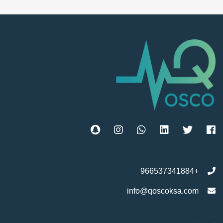
+966537341884
info@qoscoksa.com