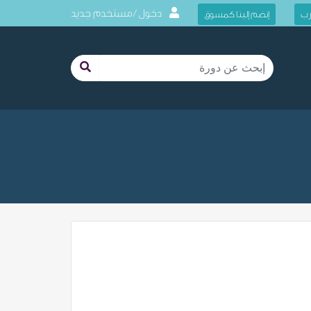
دخول / مستخدم جديد
رب
إنضم إلينا كمسوق