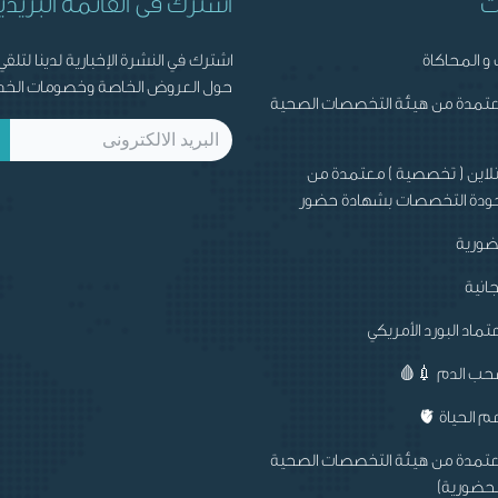
ت
أشترك فى القائمة البريدي
 و المحاكاة
اشترك في النشرة الإخبارية لدينا لتلقي 
حول العروض الخاصة وخصومات الخد
عتمدة من هيئة التخصصات الصحية
نلاين ( تخصصية ) معتمدة من
دة التخصصات بشهادة حضور
ضورية
انية
تماد البورد الأمريكي
حب الدم 💉🩸
 الحياة 🫀
عتمدة من هيئة التخصصات الصحية