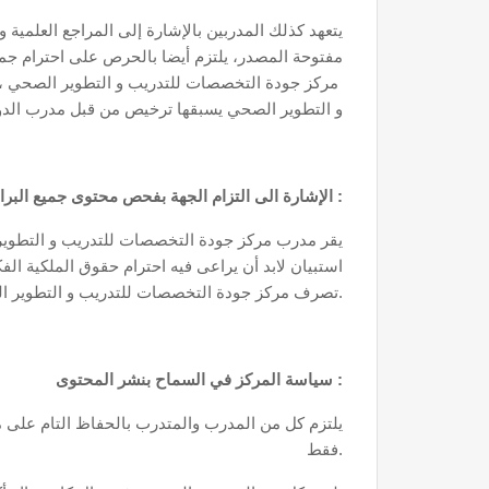
مفتوحة المصدر، يلتزم أيضا بالحرص على احترام جميع
مركز جودة التخصصات للتدريب و التطوير الصحي ، 
و التطوير الصحي يسبقها ترخيص من قبل مدرب الدو
الإشارة الى التزام الجهة بفحص محتوى جميع البرامج التدريبية و اعمال المتدربين :
يقر مدرب مركز جودة التخصصات للتدريب و التطوير 
استبيان لابد أن يراعى فيه احترام حقوق الملكية ا
تصرف مركز جودة التخصصات للتدريب و التطوير الصحي ممثلة، بحيث يمكن للمركز أن يستخدمها لأغراض تطويرية أو تدريبية.
سياسة المركز في السماح بنشر المحتوى :
يلتزم كل من المدرب والمتدرب بالحفاظ التام على 
فقط.