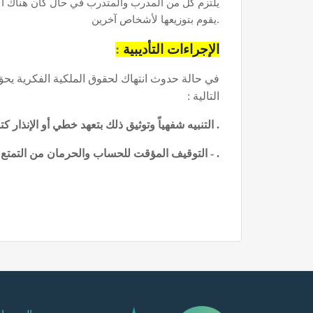
يلتزم كل من المدرب والمتدرب في حال كان هناك أك
يقوم بتوزيعها لأشخاص آخرين.
الإجراءات التأديبية
:
في حالة حدوث انتهاك لحقوق الملكية الفكرية يحق لل
التالية :
. التنبيه شفهياً وتوثيق ذلك بتعهد خطي أو الإنذار كت
. - التوقيف المؤقت للحساب والحرمان من التمتع