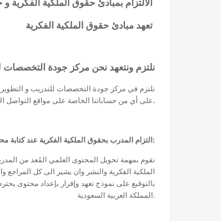
:الالتزام بمبادئ حقوق الملكية الفكرية و حقوق النشر
تعهد مبادئ حقوق الملكية الفكرية
نلتزم ونتعهد نحن مركز جودة التخصصات لل
نلتزم في مركز جودة التخصصات للتدريب و التطوير ال
على أي من حساباتنا الخاصة على مواقع التواصل الاجتماعي كالصور والبوسترات الدعائية وغيرها من المواد المنشورة.
التزام المدرب بحقوق الملكية الفكرية عند كتابة محتوى الدورة:
الملكية الفكرية والنشر وان يشير الى كل المراجع و
بالتوقيع على نموذج تعهد وإقرار بإعداد محتوى يحت
المملكة العربية السعودية.